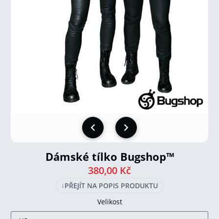
Dámské tílko Bugshop™
380,00
Kč
↓
PŘEJÍT NA POPIS PRODUKTU
Velikost