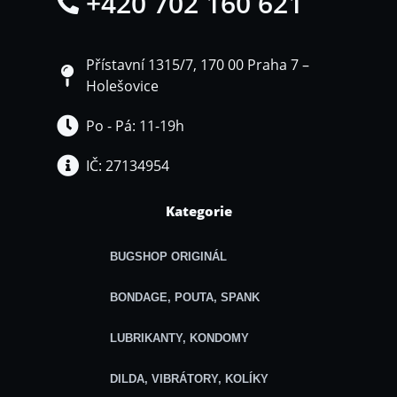
+420 702 160 621
Přístavní 1315/7, 170 00 Praha 7 –
Holešovice
Po - Pá: 11-19h
IČ: 27134954
Kategorie
BUGSHOP ORIGINÁL
BONDAGE, POUTA, SPANK
LUBRIKANTY, KONDOMY
DILDA, VIBRÁTORY, KOLÍKY