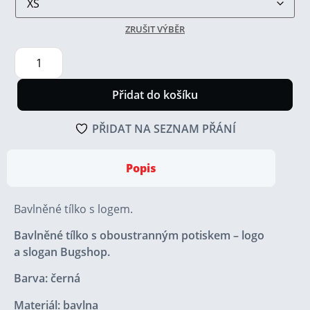
ZRUŠIT VÝBĚR
Přidat do košíku
PŘIDAT NA SEZNAM PŘÁNÍ
Popis
Bavlněné tílko s logem.
Bavlněné tílko s oboustranným potiskem – logo
a slogan Bugshop.
Barva: černá
Materiál: bavlna