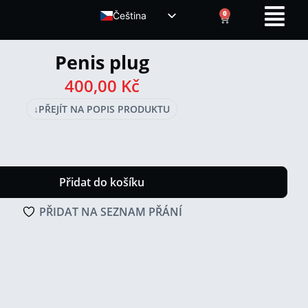
0
Čeština
ENGLISH (UK)
Penis plug
400,00
Kč
↓
PŘEJÍT NA POPIS PRODUKTU
Přidat do košíku
PŘIDAT NA SEZNAM PŘÁNÍ