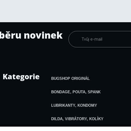
dběru novinek
Kategorie
BUGSHOP ORIGINÁL
BONDAGE, POUTA, SPANK
LUBRIKANTY, KONDOMY
DILDA, VIBRÁTORY, KOLÍKY