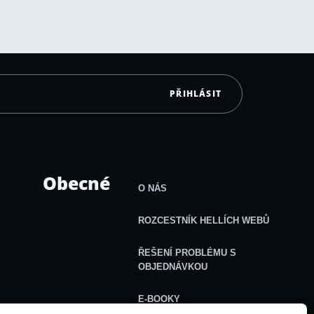
PŘIHLÁSIT
Obecné
O NÁS
ROZCESTNÍK HELLÍCH WEBŮ
ŘEŠENÍ PROBLÉMU S
OBJEDNÁVKOU
E-BOOKY