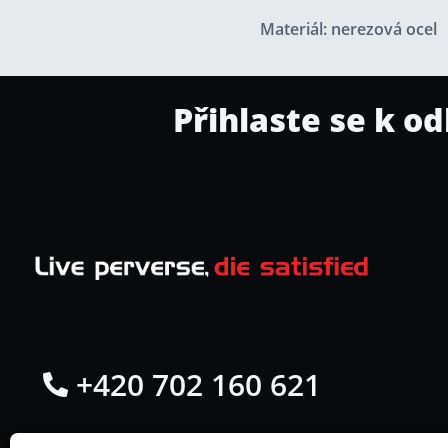
Materiál: nerezová ocel
Přihlaste se k o
+420 702 160 621