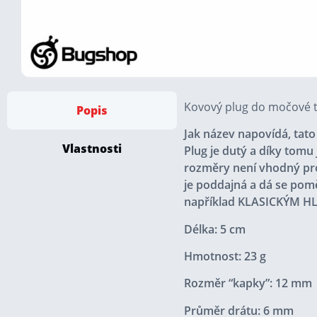
Kovový plug do močové t
Popis
Jak název napovídá, tato
Vlastnosti
Plug je dutý a díky tomu
rozměry není vhodný pro
je poddajná a dá se pom
například
KLASICKÝM H
Délka: 5 cm
Hmotnost: 23 g
Rozměr “kapky”: 12 mm
Průměr drátu: 6 mm