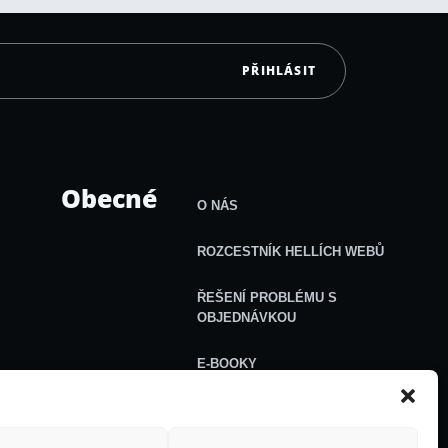
PŘIHLÁSIT
Obecné
O NÁS
ROZCESTNÍK HELLÍCH WEBŮ
ŘEŠENÍ PROBLÉMU S
OBJEDNÁVKOU
E-BOOKY
VŠEOBECNÉ OBCHODNÍ
PODMÍNKY