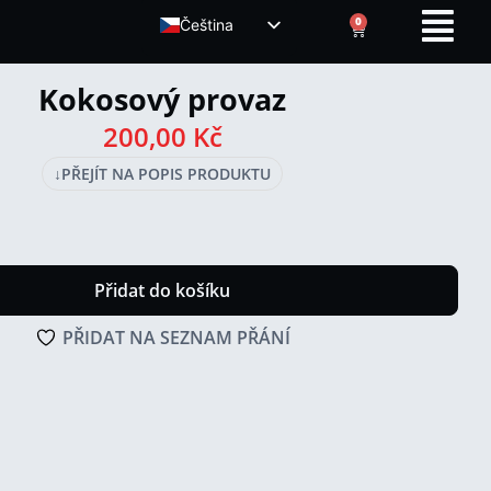
0
Čeština
ENGLISH (UK)
Kokosový provaz
200,00
Kč
↓
PŘEJÍT NA POPIS PRODUKTU
Přidat do košíku
PŘIDAT NA SEZNAM PŘÁNÍ