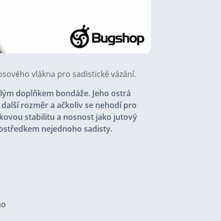
osového vlákna pro sadistické vázání.
ělým doplňkem bondáže. Jeho ostrá
 další rozměr a ačkoliv se nehodí pro
ovou stabilitu a nosnost jako jutový
rostředkem nejednoho sadisty.
no