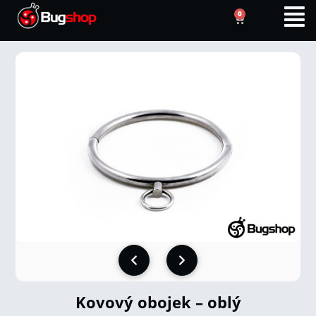
0
Kovový obojek – oblý