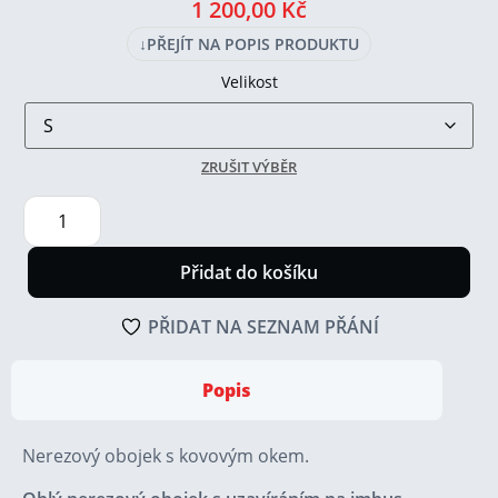
1 200,00
Kč
↓
PŘEJÍT NA POPIS PRODUKTU
Velikost
ZRUŠIT VÝBĚR
Přidat do košíku
PŘIDAT NA SEZNAM PŘÁNÍ
Popis
Nerezový obojek s kovovým okem.