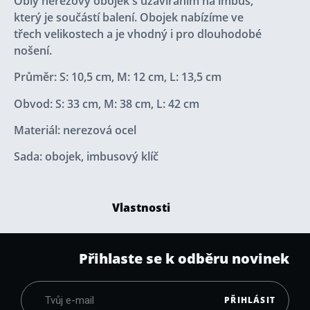
Oblý nerezový obojek s uzavíráním na imbus,
který je součástí balení. Obojek nabízíme ve
třech velikostech a je vhodný i pro dlouhodobé
nošení.
Průměr: S: 10,5 cm, M: 12 cm, L: 13,5 cm
Obvod: S: 33 cm, M: 38 cm, L: 42 cm
Materiál: nerezová ocel
Sada: obojek, imbusový klíč
Vlastnosti
Přihlaste se k odběru novinek
PŘIHLÁSIT