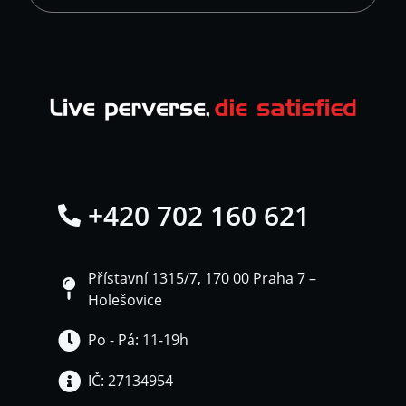
+420 702 160 621
Přístavní 1315/7, 170 00 Praha 7 –
Holešovice
Po - Pá: 11-19h
IČ: 27134954