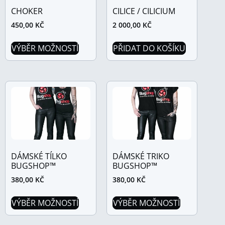
CHOKER
CILICE / CILICIUM
450,00
KČ
2 000,00
KČ
VÝBĚR MOŽNOSTÍ
PŘIDAT DO KOŠÍKU
DÁMSKÉ TÍLKO
DÁMSKÉ TRIKO
BUGSHOP™
BUGSHOP™
380,00
KČ
380,00
KČ
VÝBĚR MOŽNOSTÍ
VÝBĚR MOŽNOSTÍ