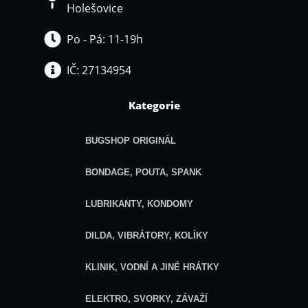
Holešovice
Po - Pá: 11-19h
IČ: 27134954
Kategorie
BUGSHOP ORIGINÁL
BONDAGE, POUTA, SPANK
LUBRIKANTY, KONDOMY
DILDA, VIBRÁTORY, KOLÍKY
KLINIK, VODNÍ A JINÉ HRÁTKY
ELEKTRO, SVORKY, ZÁVAŽÍ