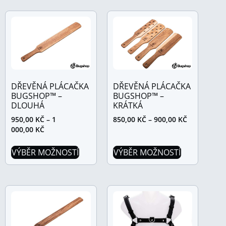
DŘEVĚNÁ PLÁCAČKA
DŘEVĚNÁ PLÁCAČKA
BUGSHOP™ –
BUGSHOP™ –
DLOUHÁ
KRÁTKÁ
950,00
KČ
–
1
850,00
KČ
–
900,00
KČ
000,00
KČ
VÝBĚR MOŽNOSTÍ
VÝBĚR MOŽNOSTÍ