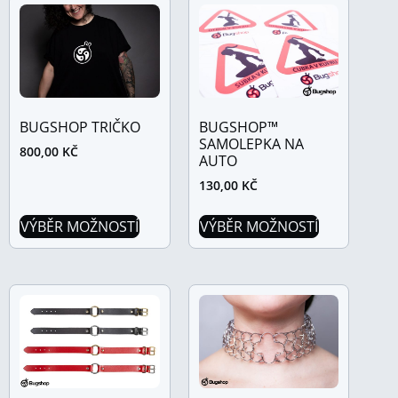
BUGSHOP™
BUGSHOP TRIČKO
SAMOLEPKA NA
800,00
KČ
AUTO
130,00
KČ
VÝBĚR MOŽNOSTÍ
VÝBĚR MOŽNOSTÍ