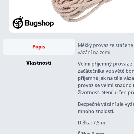
Měkký provaz ze stáčené 
Popis
vázání na zemi.
Vlastnosti
Velmi příjemný provaz z 
začátečníka ve světě bon
příjemné jak na těle váz
provaz se velmi snadno 
životnost. Není určen p
Bezpečné vázání ale vyž
mnoho znalostí.
Délka: 7,5 m