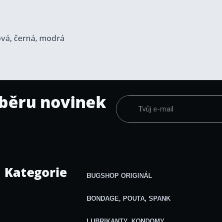
lová, černá, modrá
dběru novinek
Kategorie
BUGSHOP ORIGINÁL
BONDAGE, POUTA, SPANK
LUBRIKANTY, KONDOMY