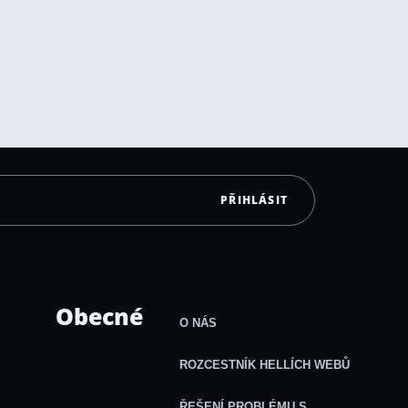
PŘIHLÁSIT
Obecné
O NÁS
ROZCESTNÍK HELLÍCH WEBŮ
ŘEŠENÍ PROBLÉMU S