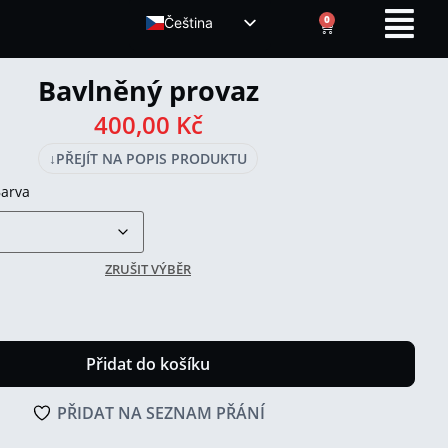
0
Čeština
ENGLISH (UK)
Bavlněný provaz
400,00
Kč
↓
PŘEJÍT NA POPIS PRODUKTU
arva
ZRUŠIT VÝBĚR
Přidat do košíku
PŘIDAT NA SEZNAM PŘÁNÍ