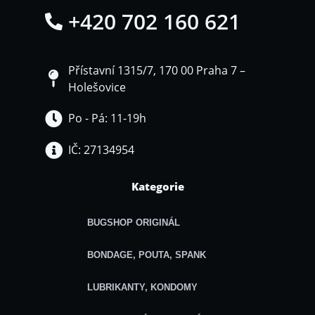
+420 702 160 621
Přístavní 1315/7, 170 00 Praha 7 –
Holešovice
Po - Pá: 11-19h
IČ: 27134954
Kategorie
BUGSHOP ORIGINÁL
BONDAGE, POUTA, SPANK
LUBRIKANTY, KONDOMY