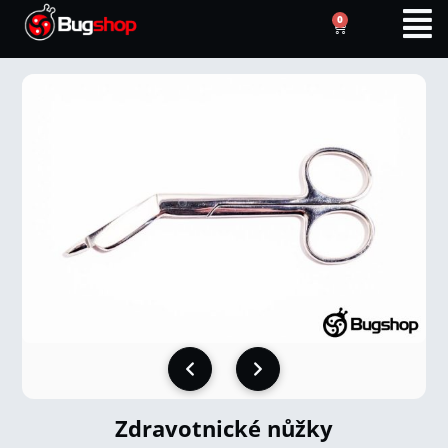
0
Zdravotnické nůžky