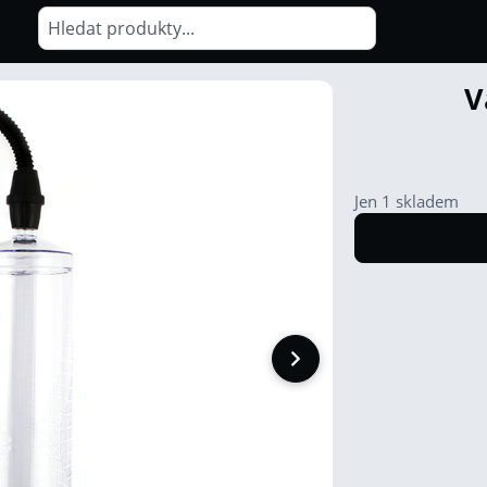
V
Jen 1 skladem