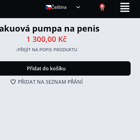
0
Čeština
ENGLISH (UK)
akuová pumpa na penis
1 300,00
Kč
↓
PŘEJÍT NA POPIS PRODUKTU
Přidat do košíku
PŘIDAT NA SEZNAM PŘÁNÍ