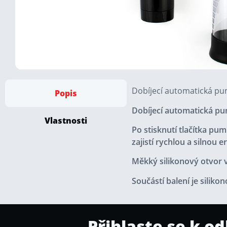
Dobíjecí automatická pu
Popis
Dobíjecí automatická pu
Vlastnosti
Po stisknutí tlačítka pum
zajistí rychlou a silnou er
Měkký silikonový otvor v
Součástí balení je siliko
Přihlaste se k o