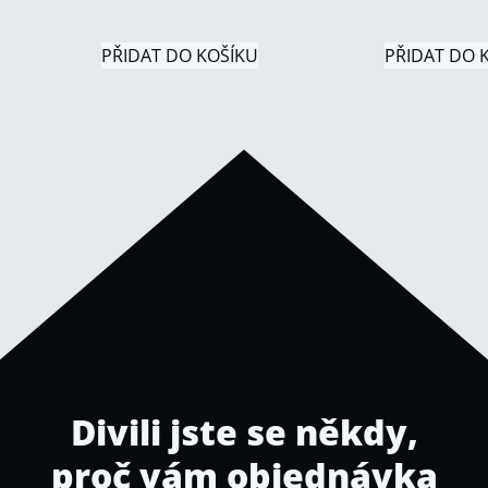
PŘIDAT DO KOŠÍKU
PŘIDAT DO 
Divili jste se někdy,
proč vám objednávka