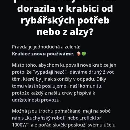
dorazila v krabici od
rybářských potřeb
nebo z alzy?
Pravda je jednoduchá a zelená:
Krabice znovu používáme.
Místo toho, abychom kupovali nové krabice jen
proto, že “vypadají hezčí”, dáváme druhý život
těm, které by jinak skončily v odpadu. Díky
tomu vlastně posilujeme i naší komunitu,
protože každý z naší z crew přispívá k
udržitelnosti provozu.
Možná jsou trochu pomačkané, mají na sobě
nápis „kuchyňský robot“ nebo „reflektor
1000W“, ale pořád skvěle poslouží svému účelu