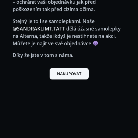
– ochránit vaši objednávku jak před
poškozením tak před cizíma očima.
Stejný je to i se samolepkami. Naše
@SANDRAKLIMT.TATT
dělá úžasné samolepky
na Alterna, takže ikdyž je nestihnete na akci.
Můžete je najít ve své objednávce
Díky že jste v tom s náma.
NAKUPOVAT