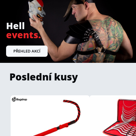
Hell
events.
PŘEHLED AKCÍ
Poslední kusy