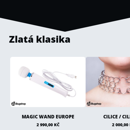
Zlatá klasika
MAGIC WAND EUROPE
CILICE / CI
2 990,00
KČ
2 000,00