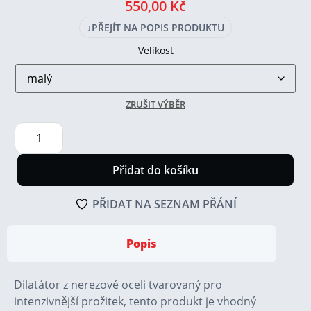
550,00
Kč
↓
PŘEJÍT NA POPIS PRODUKTU
Velikost
ZRUŠIT VÝBĚR
Přidat do košíku
PŘIDAT NA SEZNAM PŘÁNÍ
Popis
Dilatátor z nerezové oceli tvarovaný pro
intenzivnější prožitek, tento produkt je vhodný