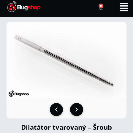
0
Dilatátor tvarovaný – Šroub