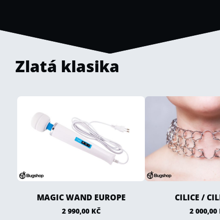
Zlatá klasika
MAGIC WAND EUROPE
CILICE / CI
2 990,00
KČ
2 000,00