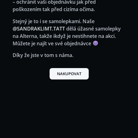
– ochránit vaši objednávku jak před
poškozením tak před cizíma očima.
Stejný je to i se samolepkami. Naše
@SANDRAKLIMT.TATT
dělá úžasné samolepky
na Alterna, takže ikdyž je nestihnete na akci.
Můžete je najít ve své objednávce
Díky že jste v tom s náma.
NAKUPOVAT