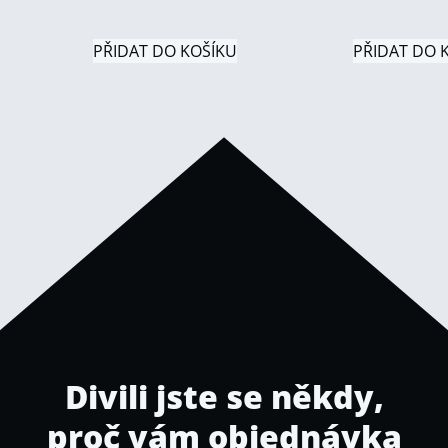
PŘIDAT DO KOŠÍKU
PŘIDAT DO 
Divili jste se někdy,
proč vám objednávka