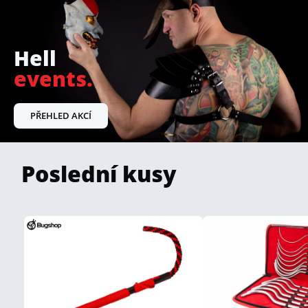
Hell
events.
PŘEHLED AKCÍ
Poslední kusy