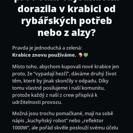
dorazila v krabici od
rybářských potřeb
nebo z alzy?
Pravda je jednoduchá a zelená:
Krabice znovu používáme.
Místo toho, abychom kupovali nové krabice jen
proto, že “vypadají hezčí”, dáváme druhý život
těm, které by jinak skončily v odpadu. Díky
tomu vlastně posilujeme i naší komunitu,
protože každý z naší z crew přispívá k
udržitelnosti provozu.
Možná jsou trochu pomačkané, mají na sobě
nápis „kuchyňský robot“ nebo „reflektor
1000W“, ale pořád skvěle poslouží svému účelu