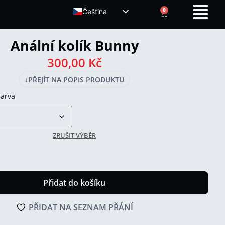
0
Čeština
ENGLISH (UK)
Anální kolík Bunny
300,00
Kč
↓
PŘEJÍT NA POPIS PRODUKTU
arva
ZRUŠIT VÝBĚR
Přidat do košíku
PŘIDAT NA SEZNAM PŘÁNÍ