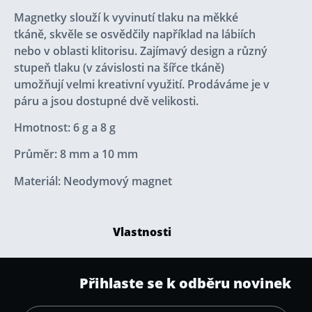
Magnetky slouží k vyvinutí tlaku na měkké
tkáně, skvěle se osvědčily například na lábiích
nebo v oblasti klitorisu. Zajímavý design a různý
stupeň tlaku (v závislosti na šířce tkáně)
umožňují velmi kreativní využití. Prodáváme je v
páru a jsou dostupné dvě velikosti.
Hmotnost: 6 g a 8 g
Průměr: 8 mm a 10 mm
Materiál: Neodymový magnet
Vlastnosti
Přihlaste se k odběru novinek