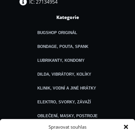
IČ: 27134954
Kategorie
BUGSHOP ORIGINÁL
BONDAGE, POUTA, SPANK
LUBRIKANTY, KONDOMY
DILDA, VIBRÁTORY, KOLÍKY
KLINIK, VODNÍ A JINÉ HRÁTKY
ELEKTRO, SVORKY, ZÁVAŽÍ
OBLEČENÍ, MASKY, POSTROJE
Spravovat souhlas
SEXSHOP