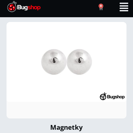
0
Magnetky