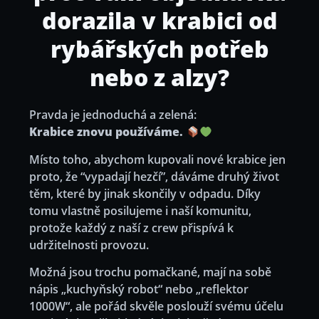
dorazila v krabici od
rybářských potřeb
nebo z alzy?
Pravda je jednoduchá a zelená:
Krabice znovu používáme.
Místo toho, abychom kupovali nové krabice jen
proto, že “vypadají hezčí”, dáváme druhý život
těm, které by jinak skončily v odpadu. Díky
tomu vlastně posilujeme i naší komunitu,
protože každý z naší z crew přispívá k
udržitelnosti provozu.
Možná jsou trochu pomačkané, mají na sobě
nápis „kuchyňský robot“ nebo „reflektor
1000W“, ale pořád skvěle poslouží svému účelu