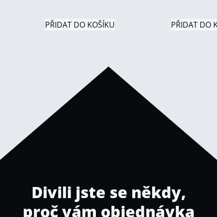
PŘIDAT DO KOŠÍKU
PŘIDAT DO 
Divili jste se někdy,
proč vám objednávka