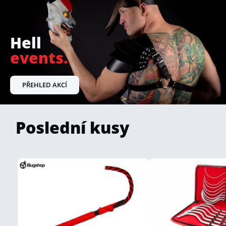
Hell
events.
PŘEHLED AKCÍ
Poslední kusy