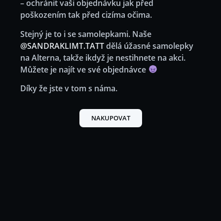
– ochránit vaši objednávku jak před
poškozením tak před cizíma očima.
Stejný je to i se samolepkami. Naše
@SANDRAKLIMT.TATT
dělá úžasné samolepky
na Alterna, takže ikdyž je nestihnete na akci.
Můžete je najít ve své objednávce
Díky že jste v tom s náma.
NAKUPOVAT