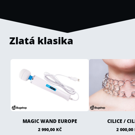
Zlatá klasika
MAGIC WAND EUROPE
CILICE / CI
2 990,00
KČ
2 000,00